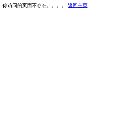
你访问的页面不存在。。。。
返回主页